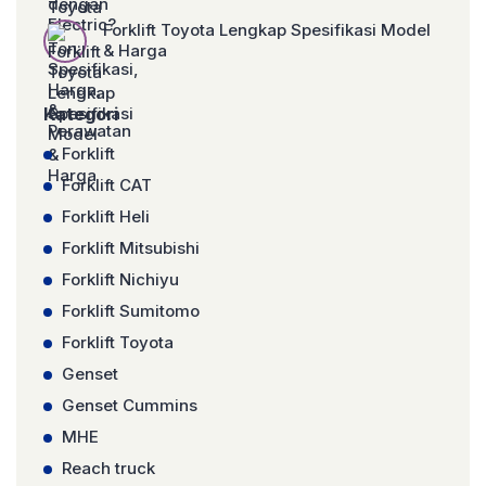
Forklift Toyota Lengkap Spesifikasi Model
& Harga
Kategori
Forklift
Forklift CAT
Forklift Heli
Forklift Mitsubishi
Forklift Nichiyu
Forklift Sumitomo
Forklift Toyota
Genset
Genset Cummins
MHE
Reach truck