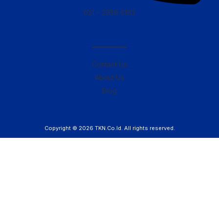
021 – 2956 6163
————–
Contact Us
About Us
Blog
Copyright © 2026
TKN.Co.Id
. All rights reserved.