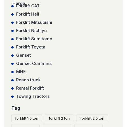
Forklift CAT
Forklift Heli
Forklift Mitsubishi
Forklift Nichiyu
Forklift Sumitomo
Forklift Toyota
Genset
Genset Cummins
MHE
Reach truck
Rental Forklift
Towing Tractors
Tag
forklift 1.5 ton
forklift 2 ton
forklift 2.5 ton