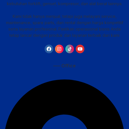
kebutuhan forklift, genset, kompresor, dan alat berat lainnya.
Kami tidak hanya menjual, tetapi juga melayani service,
maintenance, spare parts, dan rental dengan harga kompetitif
serta layanan profesional. Pastikan operasional bisnis Anda
tetap lancar dengan produk dan layanan terbaik dari kami
—– Office