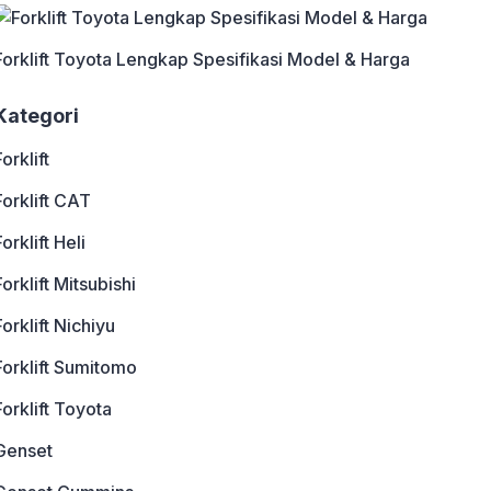
Forklift Toyota Lengkap Spesifikasi Model & Harga
Kategori
Forklift
Forklift CAT
Forklift Heli
Forklift Mitsubishi
Forklift Nichiyu
Forklift Sumitomo
Forklift Toyota
Genset