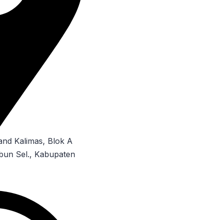
rand Kalimas, Blok A
mbun Sel., Kabupaten