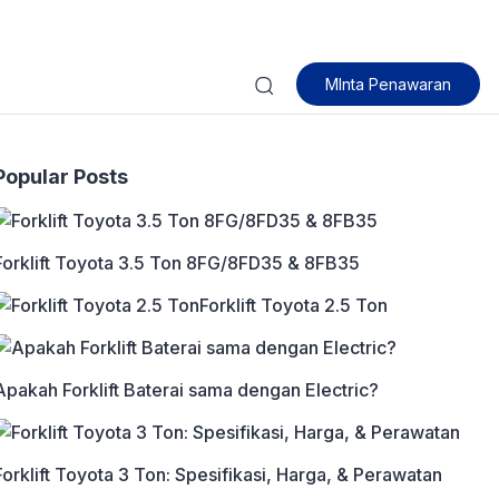
MInta Penawaran
Popular Posts
Forklift Toyota 3.5 Ton 8FG/8FD35 & 8FB35
Forklift Toyota 2.5 Ton
Apakah Forklift Baterai sama dengan Electric?
Forklift Toyota 3 Ton: Spesifikasi, Harga, & Perawatan