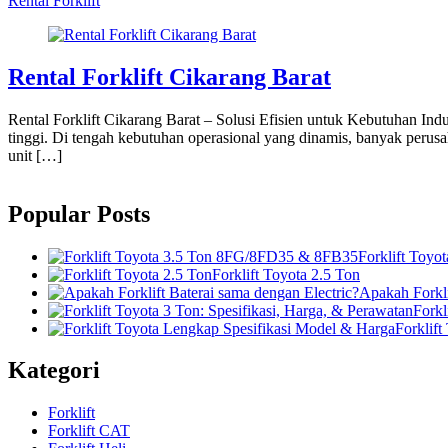
Rental Forklift
Rental Forklift Cikarang Barat
Rental Forklift Cikarang Barat – Solusi Efisien untuk Kebutuhan Ind
tinggi. Di tengah kebutuhan operasional yang dinamis, banyak perusa
unit […]
Popular Posts
Forklift Toy
Forklift Toyota 2.5 Ton
Apakah Forkli
Forkl
Forklif
Kategori
Forklift
Forklift CAT