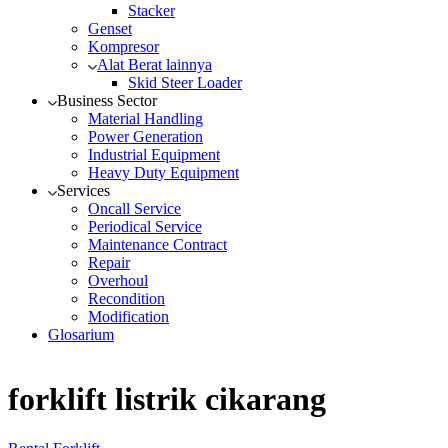
Stacker
Genset
Kompresor
Alat Berat lainnya
Skid Steer Loader
Business Sector
Material Handling
Power Generation
Industrial Equipment
Heavy Duty Equipment
Services
Oncall Service
Periodical Service
Maintenance Contract
Repair
Overhoul
Recondition
Modification
Glosarium
forklift listrik cikarang