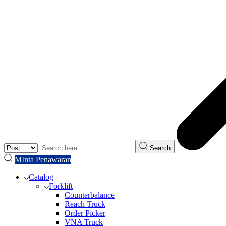
Search
MInta Penawaran
Catalog
Forklift
Counterbalance
Reach Truck
Order Picker
VNA Truck