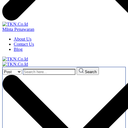
MInta Penawaran
About Us
Contact Us
Blog
Search