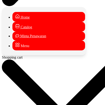
Home
Catalog
Minta Penawaran
Menu
Shopping cart