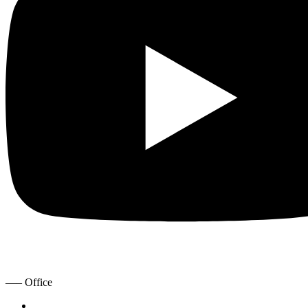
—– Office