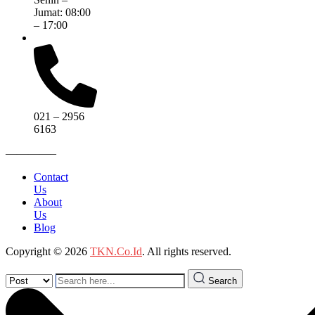
Jumat: 08:00
– 17:00
021 – 2956
6163
————–
Contact
Us
About
Us
Blog
Copyright © 2026
TKN.Co.Id
. All rights reserved.
Search