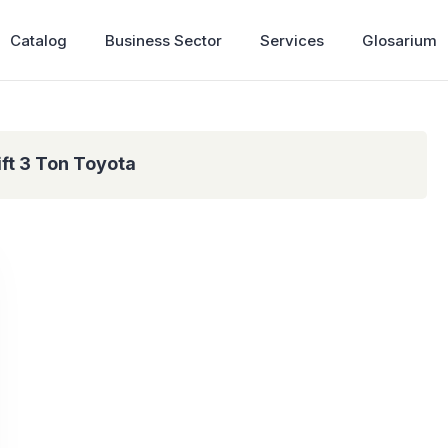
Catalog
Business Sector
Services
Glosarium
ift 3 Ton Toyota