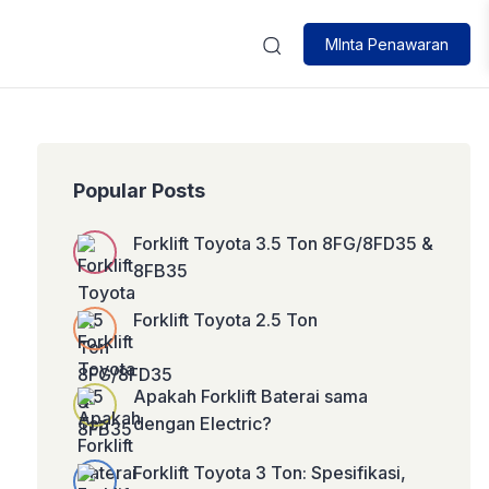
MInta Penawaran
Popular Posts
Forklift Toyota 3.5 Ton 8FG/8FD35 &
8FB35
Forklift Toyota 2.5 Ton
Apakah Forklift Baterai sama
dengan Electric?
Forklift Toyota 3 Ton: Spesifikasi,