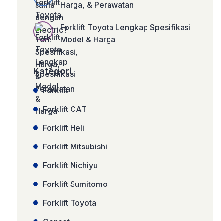
Harga, & Perawatan
Forklift Toyota Lengkap Spesifikasi
Model & Harga
Kategori
Forklift
Forklift CAT
Forklift Heli
Forklift Mitsubishi
Forklift Nichiyu
Forklift Sumitomo
Forklift Toyota