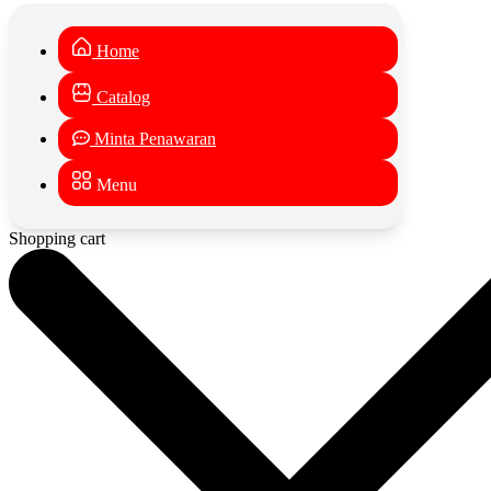
Home
Catalog
Minta Penawaran
Menu
Shopping cart