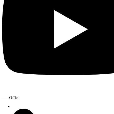
—– Office