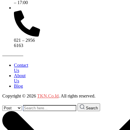
– 17:00
021 – 2956
6163
————–
Contact
Us
About
Us
Blog
Copyright © 2026
TKN.Co.Id
. All rights reserved.
Search