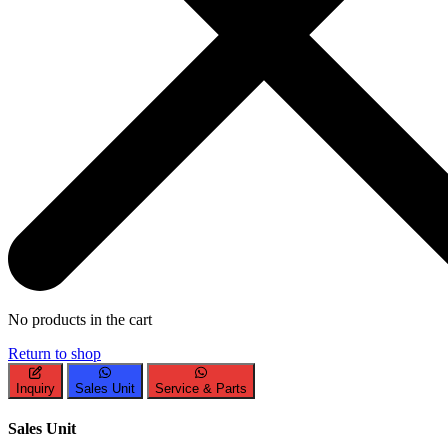
No products in the cart
Return to shop
Inquiry
Sales Unit
Service & Parts
Sales Unit