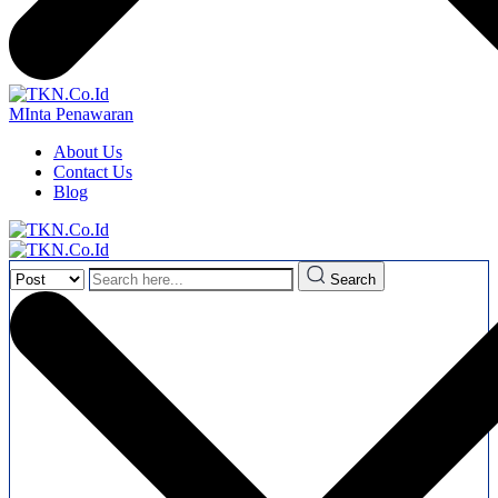
MInta Penawaran
About Us
Contact Us
Blog
Search