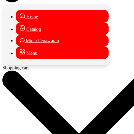
Home
Catalog
Minta Penawaran
Menu
Shopping cart