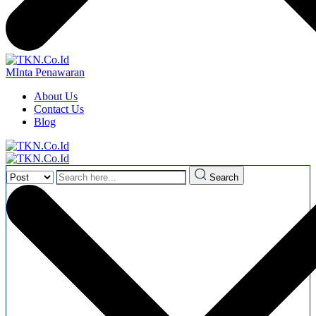
MInta Penawaran
About Us
Contact Us
Blog
Search