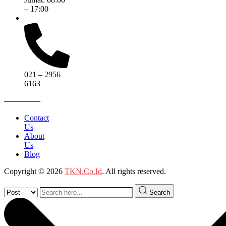
– 17:00
021 – 2956
6163
————–
Contact
Us
About
Us
Blog
Copyright © 2026
TKN.Co.Id
. All rights reserved.
Search