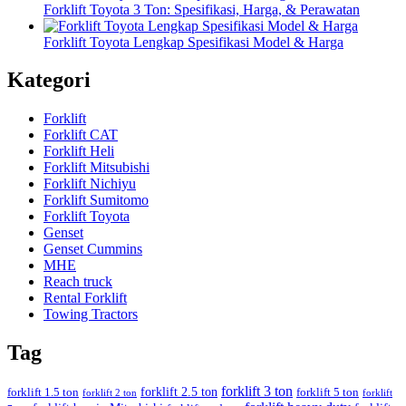
Forklift Toyota 3 Ton: Spesifikasi, Harga, & Perawatan
Forklift Toyota Lengkap Spesifikasi Model & Harga
Kategori
Forklift
Forklift CAT
Forklift Heli
Forklift Mitsubishi
Forklift Nichiyu
Forklift Sumitomo
Forklift Toyota
Genset
Genset Cummins
MHE
Reach truck
Rental Forklift
Towing Tractors
Tag
forklift 3 ton
forklift 2.5 ton
forklift 1.5 ton
forklift 5 ton
forklift 2 ton
forklift