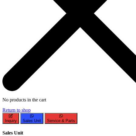
No products in the cart
Return to shop
Inquiry
Sales Unit
Service & Parts
Sales Unit