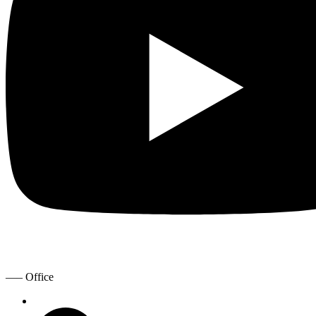
—– Office