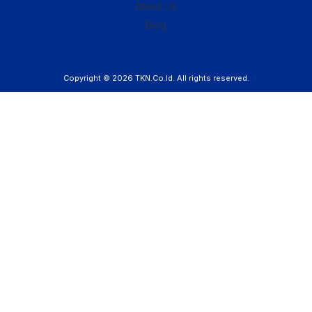
About Us
Blog
Copyright © 2026
TKN.Co.Id
. All rights reserved.