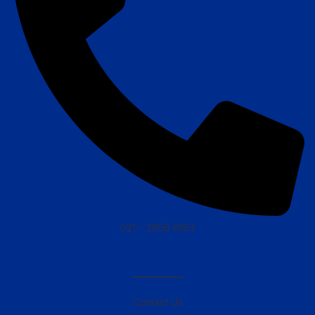
021 – 2956 6163
————–
Contact Us