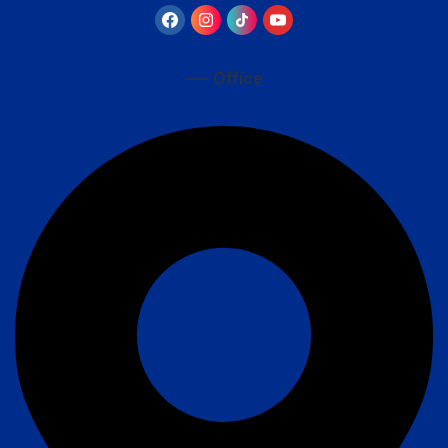
—– Office