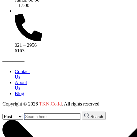
– 17:00
021 – 2956
6163
————–
Contact
Us
About
Us
Blog
Copyright © 2026
TKN.Co.Id
. All rights reserved.
Search