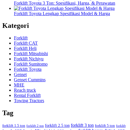
Forklift Toyota 3 Ton: Spesifikasi, Harga, & Perawatan
Forklift Toyota Lengkap Spesifikasi Model & Harga
Kategori
Forklift
Forklift CAT
Forklift Heli
Forklift Mitsubishi
Forklift Nichiyu
Forklift Sumitomo
Forklift Toyota
Genset
Genset Cummins
MHE
Reach truck
Rental Forklift
Towing Tractors
Tag
forklift 3 ton
forklift 2.5 ton
forklift 1.5 ton
forklift 5 ton
forklift 2 ton
forklift