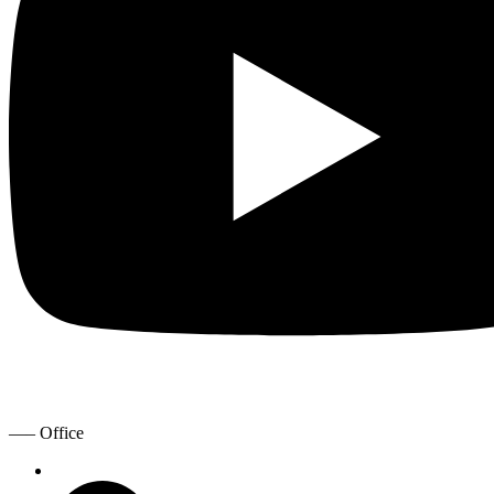
—– Office