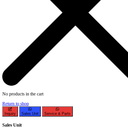
No products in the cart
Return to shop
Inquiry
Sales Unit
Service & Parts
Sales Unit