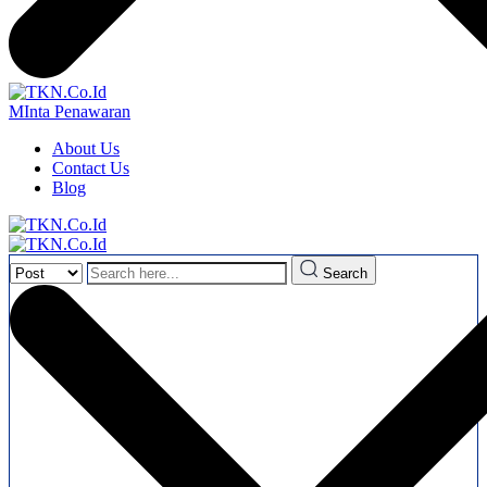
MInta Penawaran
About Us
Contact Us
Blog
Search