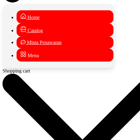
Home
Catalog
Minta Penawaran
Menu
Shopping cart