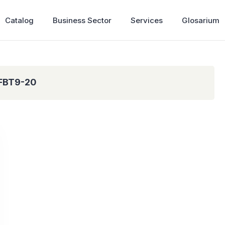
Catalog
Business Sector
Services
Glosarium
 FBT9-20