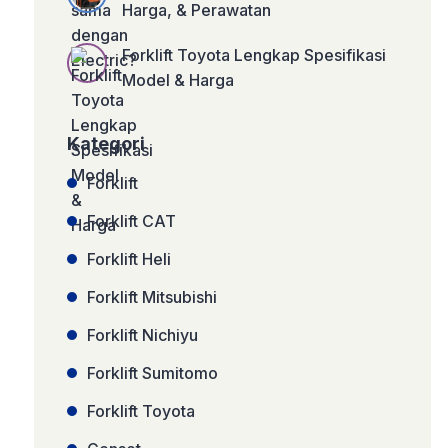
Harga, & Perawatan
Forklift Toyota Lengkap Spesifikasi
Model & Harga
Kategori
Forklift
Forklift CAT
Forklift Heli
Forklift Mitsubishi
Forklift Nichiyu
Forklift Sumitomo
Forklift Toyota