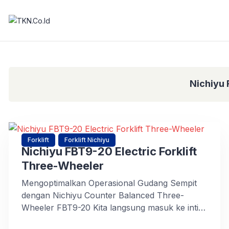
Nichiyu
Forklift
Forklift Nichiyu
Nichiyu FBT9-20 Electric Forklift
Three-Wheeler
Mengoptimalkan Operasional Gudang Sempit
dengan Nichiyu Counter Balanced Three-
Wheeler FBT9-20 Kita langsung masuk ke inti
permasalahan yang sering mencekik