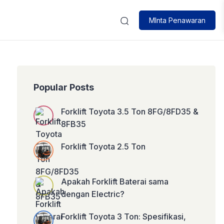
MInta Penawaran
Popular Posts
Forklift Toyota 3.5 Ton 8FG/8FD35 &
8FB35
Forklift Toyota 2.5 Ton
Apakah Forklift Baterai sama
dengan Electric?
Forklift Toyota 3 Ton: Spesifikasi,