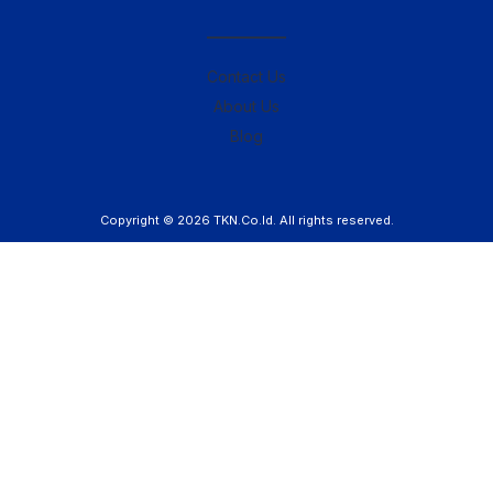
————–
Contact Us
About Us
Blog
Copyright © 2026
TKN.Co.Id
. All rights reserved.