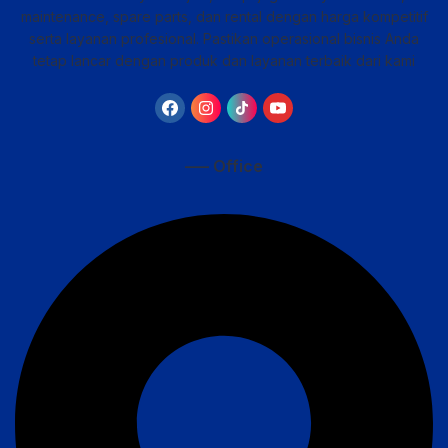
maintenance, spare parts, dan rental dengan harga kompetitif
serta layanan profesional. Pastikan operasional bisnis Anda
tetap lancar dengan produk dan layanan terbaik dari kami
—– Office