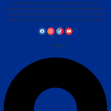
Kami tidak hanya menjual, tetapi juga melayani service,
maintenance, spare parts, dan rental dengan harga kompetitif
serta layanan profesional. Pastikan operasional bisnis Anda
tetap lancar dengan produk dan layanan terbaik dari kami
—– Office