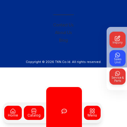
————–
Contact Us
About Us
Blog
Inquiry
Sales
Copyright © 2026
TKN.Co.Id
. All rights reserved.
Unit
Service &
Parts
Home
Catalog
Menu