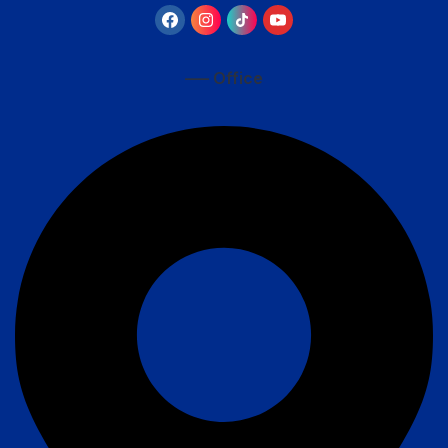
—– Office