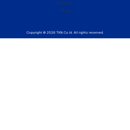
About Us
Blog
Copyright © 2026
TKN.Co.Id
. All rights reserved.