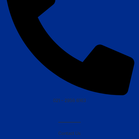
021 – 2956 6163
————–
Contact Us