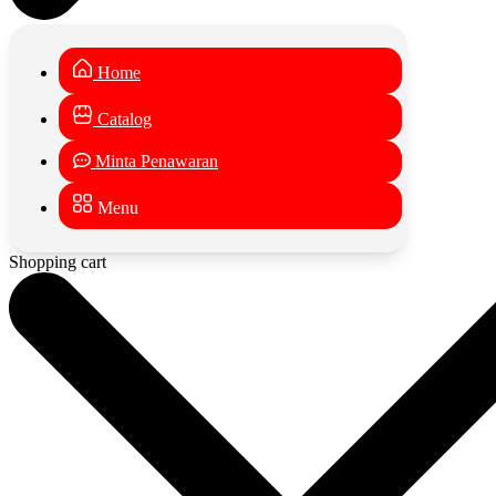
Home
Catalog
Minta Penawaran
Menu
Shopping cart