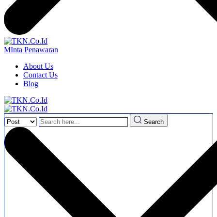
MInta Penawaran
About Us
Contact Us
Blog
Search