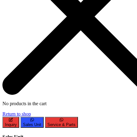
No products in the cart
Return to shop
Inquiry
Sales Unit
Service & Parts
Sales Unit