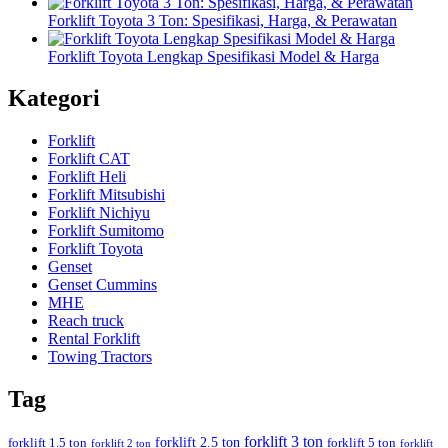
Forklift Toyota 3 Ton: Spesifikasi, Harga, & Perawatan
Forklift Toyota Lengkap Spesifikasi Model & Harga
Kategori
Forklift
Forklift CAT
Forklift Heli
Forklift Mitsubishi
Forklift Nichiyu
Forklift Sumitomo
Forklift Toyota
Genset
Genset Cummins
MHE
Reach truck
Rental Forklift
Towing Tractors
Tag
forklift 3 ton
forklift 2.5 ton
forklift 1.5 ton
forklift 5 ton
forklift 2 ton
forklift