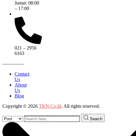
Jumat: 08:00
– 17:00
021 – 2956
6163
————–
Contact
Us
About
Us
Blog
Copyright © 2026
TKN.Co.Id
. All rights reserved.
Search