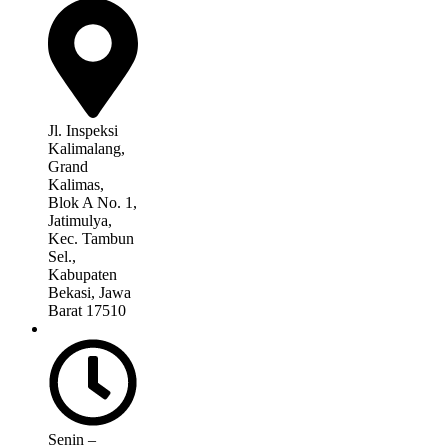
Jl. Inspeksi
Kalimalang,
Grand
Kalimas,
Blok A No. 1,
Jatimulya,
Kec. Tambun
Sel.,
Kabupaten
Bekasi, Jawa
Barat 17510
Senin –