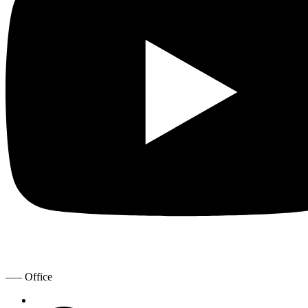
—– Office