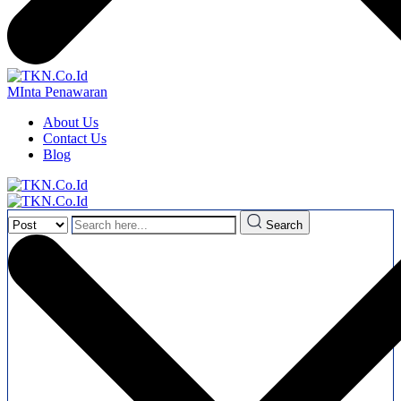
MInta Penawaran
About Us
Contact Us
Blog
Search