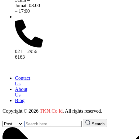
Jumat: 08:00
– 17:00
021 – 2956
6163
————–
Contact
Us
About
Us
Blog
Copyright © 2026
TKN.Co.Id
. All rights reserved.
Search