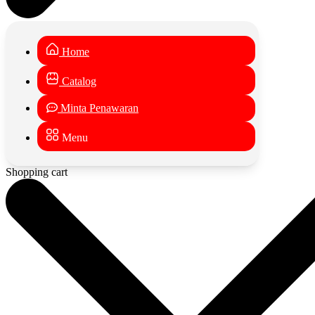
Home
Catalog
Minta Penawaran
Menu
Shopping cart