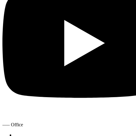
—– Office