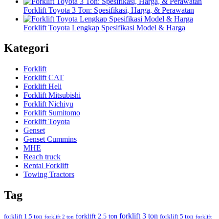
Forklift Toyota 3 Ton: Spesifikasi, Harga, & Perawatan
Forklift Toyota Lengkap Spesifikasi Model & Harga
Kategori
Forklift
Forklift CAT
Forklift Heli
Forklift Mitsubishi
Forklift Nichiyu
Forklift Sumitomo
Forklift Toyota
Genset
Genset Cummins
MHE
Reach truck
Rental Forklift
Towing Tractors
Tag
forklift 3 ton
forklift 2.5 ton
forklift 1.5 ton
forklift 5 ton
forklift 2 ton
forklift