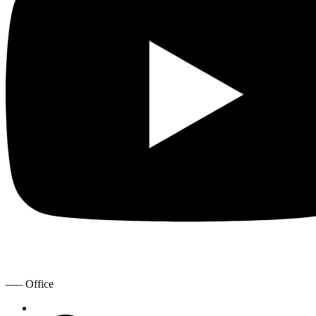
—– Office