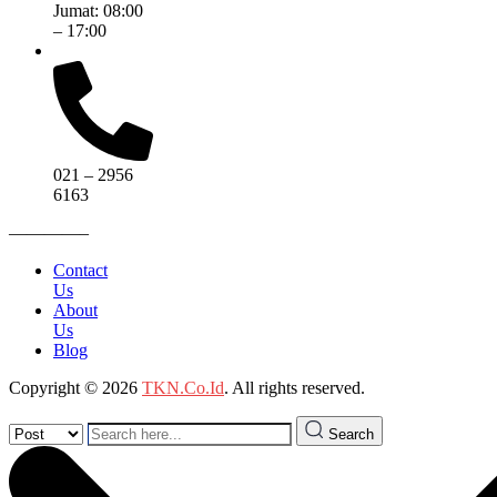
Jumat: 08:00
– 17:00
021 – 2956
6163
————–
Contact
Us
About
Us
Blog
Copyright © 2026
TKN.Co.Id
. All rights reserved.
Search