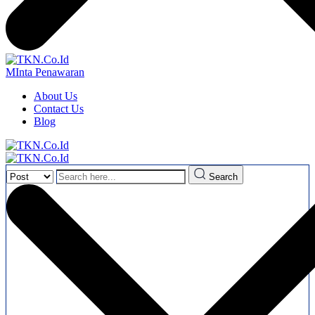
MInta Penawaran
About Us
Contact Us
Blog
Search