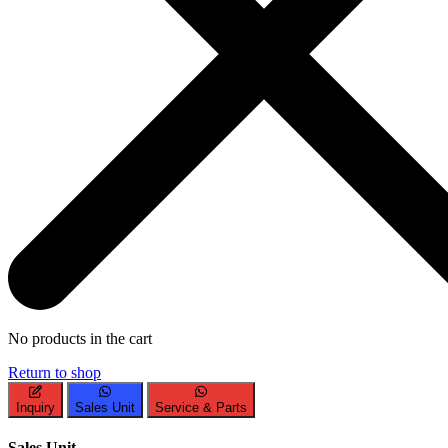
No products in the cart
Return to shop
Inquiry
Sales Unit
Service & Parts
Sales Unit