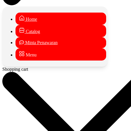
Home
Catalog
Minta Penawaran
Menu
Shopping cart