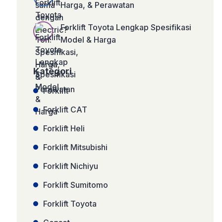
Harga, & Perawatan
Forklift Toyota Lengkap Spesifikasi
Model & Harga
Kategori
Forklift
Forklift CAT
Forklift Heli
Forklift Mitsubishi
Forklift Nichiyu
Forklift Sumitomo
Forklift Toyota