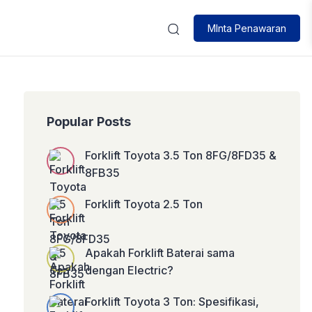
MInta Penawaran
Popular Posts
Forklift Toyota 3.5 Ton 8FG/8FD35 &
8FB35
Forklift Toyota 2.5 Ton
Apakah Forklift Baterai sama
dengan Electric?
Forklift Toyota 3 Ton: Spesifikasi,