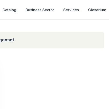
Catalog
Business Sector
Services
Glosarium
genset