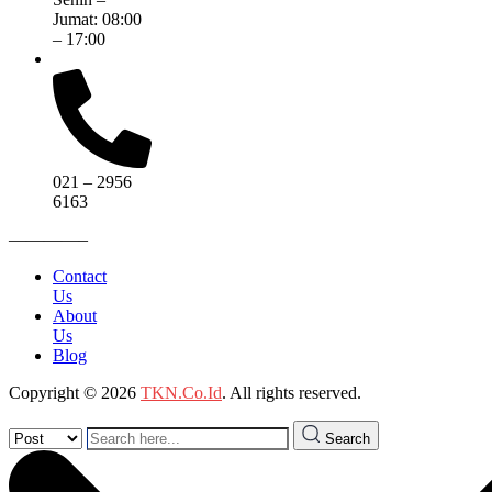
Jumat: 08:00
– 17:00
021 – 2956
6163
————–
Contact
Us
About
Us
Blog
Copyright © 2026
TKN.Co.Id
. All rights reserved.
Search