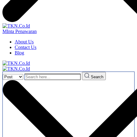
MInta Penawaran
About Us
Contact Us
Blog
Search