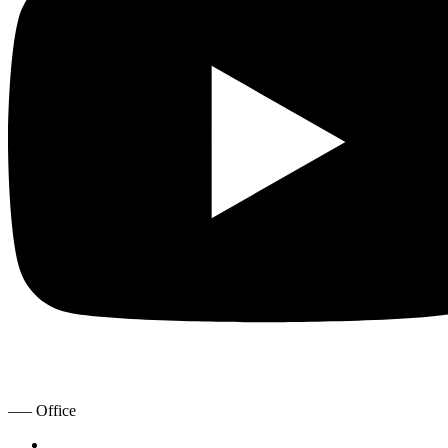
—– Office