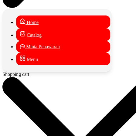
Home
Catalog
Minta Penawaran
Menu
Shopping cart