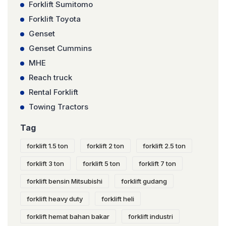
Forklift Sumitomo
Forklift Toyota
Genset
Genset Cummins
MHE
Reach truck
Rental Forklift
Towing Tractors
Tag
forklift 1.5 ton
forklift 2 ton
forklift 2.5 ton
forklift 3 ton
forklift 5 ton
forklift 7 ton
forklift bensin Mitsubishi
forklift gudang
forklift heavy duty
forklift heli
forklift hemat bahan bakar
forklift industri