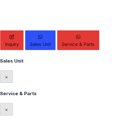
Inquiry
Sales Unit
Service & Parts
Sales Unit
×
Service & Parts
×