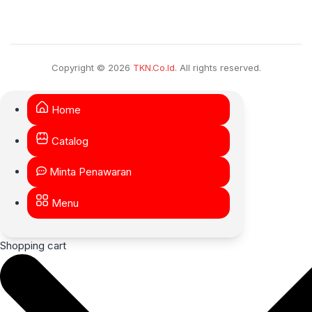
Copyright © 2026
TKN.Co.Id
. All rights reserved.
Home
Catalog
Minta Penawaran
Menu
Shopping cart