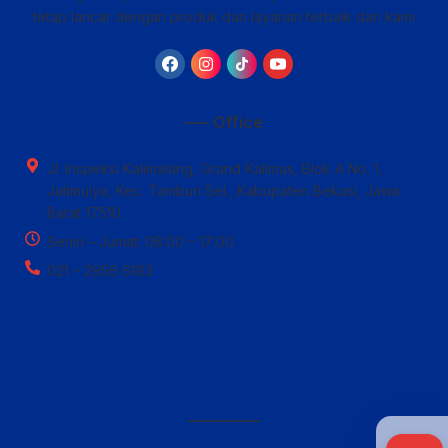
tetap lancar dengan produk dan layanan terbaik dari kami
—– Office
Jl. Inspeksi Kalimalang, Grand Kalimas, Blok A No. 1,
Jatimulya, Kec. Tambun Sel., Kabupaten Bekasi, Jawa
Barat 17510
Senin – Jumat: 08:00 – 17:00
021 – 2956 6163
————–