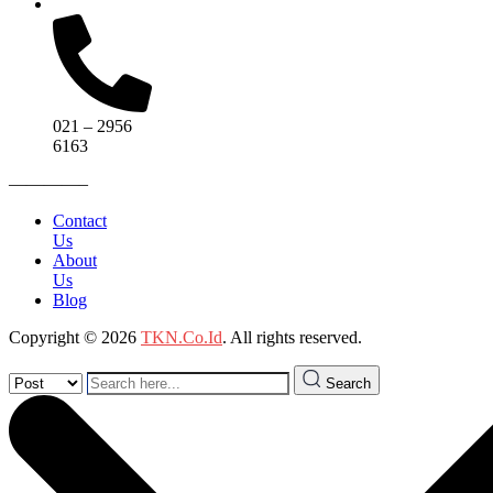
021 – 2956
6163
————–
Contact
Us
About
Us
Blog
Copyright © 2026
TKN.Co.Id
. All rights reserved.
Search