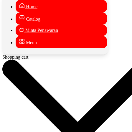
Home
Catalog
Minta Penawaran
Menu
Shopping cart