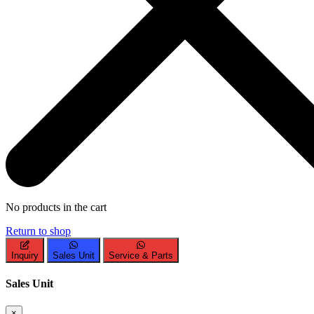
No products in the cart
Return to shop
Inquiry
Sales Unit
Service & Parts
Sales Unit
×