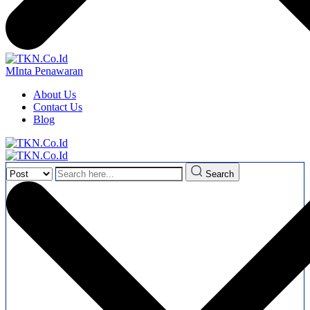
MInta Penawaran
About Us
Contact Us
Blog
Search