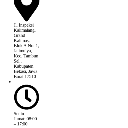
Jl. Inspeksi
Kalimalang,
Grand
Kalimas,
Blok A No. 1,
Jatimulya,
Kec. Tambun
Sel.,
Kabupaten
Bekasi, Jawa
Barat 17510
Senin –
Jumat: 08:00
– 17:00