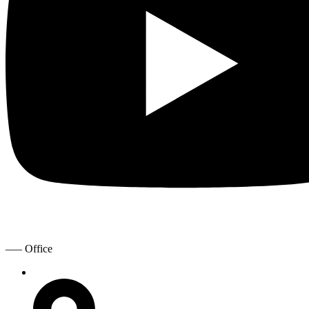
—– Office