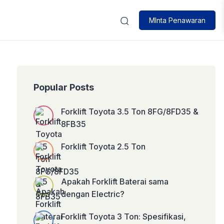
MInta Penawaran
Popular Posts
Forklift Toyota 3.5 Ton 8FG/8FD35 &
8FB35
Forklift Toyota 2.5 Ton
Apakah Forklift Baterai sama
dengan Electric?
Forklift Toyota 3 Ton: Spesifikasi,