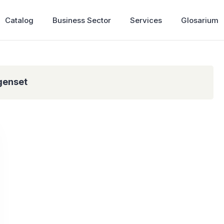
Catalog
Business Sector
Services
Glosarium
genset