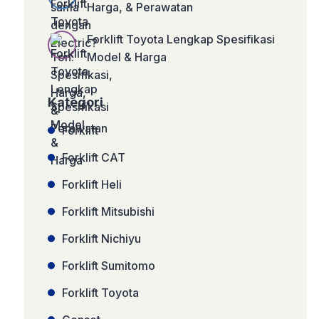
Harga, & Perawatan
Forklift Toyota Lengkap Spesifikasi
Model & Harga
Kategori
Forklift
Forklift CAT
Forklift Heli
Forklift Mitsubishi
Forklift Nichiyu
Forklift Sumitomo
Forklift Toyota