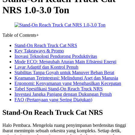
NRS 1.0-3.0 Ton
Table of Contents
+
Stand-On Reach Truck Cat NRS
Key Takeaways & Promo
Inovasi Teknologi Pendorong Produktivitas
Mode ECO: Mengubah Aturan Main Efisiensi Energi
Layar Adaptif dan Kontrol Penuh
Stabilitas Tanpa Goyah untuk Manuver Beban Berat
Keamanan Terintegrasi: Melindungi Aset dan Manusia
Ergonomi: Kenyamanan yang Menghasilkan Kecepatan
Tabel Spesifikasi Stand-On Reach Truck NRS
Investasi Jangka Panjang dengan Dukungan Penuh
FAQ (Pertanyaan yang Sering Diajukan)
Stand-On Reach Truck Cat NRS
Halo Pembaca. Mengelola ruang penyimpanan berdensitas tinggi
ibarat memimpin sebuah orkestra yang kompleks. Setiap detik,