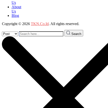
Us
About
Us
Blog
Copyright © 2026
TKN.Co.Id
. All rights reserved.
Search