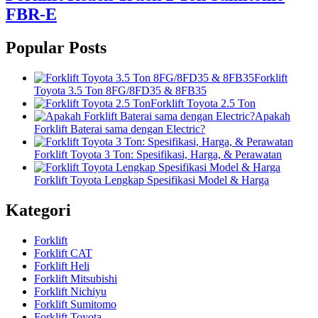
FBR-E
Popular Posts
Forklift
Toyota 3.5 Ton 8FG/8FD35 & 8FB35
Forklift Toyota 2.5 Ton
Apakah
Forklift Baterai sama dengan Electric?
Forklift Toyota 3 Ton: Spesifikasi, Harga, & Perawatan
Forklift Toyota Lengkap Spesifikasi Model & Harga
Kategori
Forklift
Forklift CAT
Forklift Heli
Forklift Mitsubishi
Forklift Nichiyu
Forklift Sumitomo
Forklift Toyota