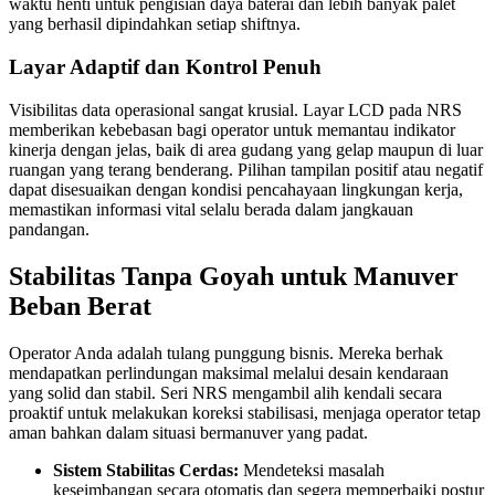
waktu henti untuk pengisian daya baterai dan lebih banyak palet
yang berhasil dipindahkan setiap shiftnya.
Layar Adaptif dan Kontrol Penuh
Visibilitas data operasional sangat krusial. Layar LCD pada NRS
memberikan kebebasan bagi operator untuk memantau indikator
kinerja dengan jelas, baik di area gudang yang gelap maupun di luar
ruangan yang terang benderang. Pilihan tampilan positif atau negatif
dapat disesuaikan dengan kondisi pencahayaan lingkungan kerja,
memastikan informasi vital selalu berada dalam jangkauan
pandangan.
Stabilitas Tanpa Goyah untuk Manuver
Beban Berat
Operator Anda adalah tulang punggung bisnis. Mereka berhak
mendapatkan perlindungan maksimal melalui desain kendaraan
yang solid dan stabil. Seri NRS mengambil alih kendali secara
proaktif untuk melakukan koreksi stabilisasi, menjaga operator tetap
aman bahkan dalam situasi bermanuver yang padat.
Sistem Stabilitas Cerdas:
Mendeteksi masalah
keseimbangan secara otomatis dan segera memperbaiki postur