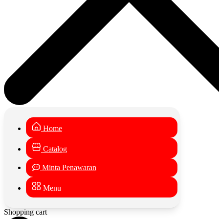
Home
Catalog
Minta Penawaran
Menu
Shopping cart