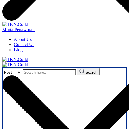
MInta Penawaran
About Us
Contact Us
Blog
Search