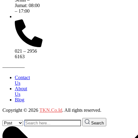
Jumat: 08:00
– 17:00
021 – 2956
6163
————–
Contact
Us
About
Us
Blog
Copyright © 2026
TKN.Co.Id
. All rights reserved.
Search