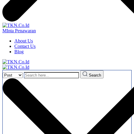
MInta Penawaran
About Us
Contact Us
Blog
Search