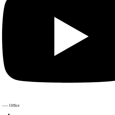
—– Office