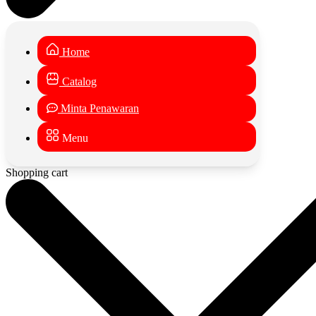
Home
Catalog
Minta Penawaran
Menu
Shopping cart