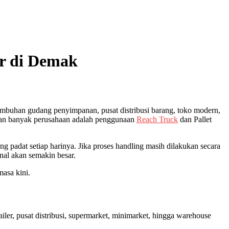
er di Demak
rtumbuhan gudang penyimpanan, pusat distribusi barang, toko modern,
tian banyak perusahaan adalah penggunaan
Reach Truck
dan Pallet
ng padat setiap harinya. Jika proses handling masih dilakukan secara
nal akan semakin besar.
masa kini.
iler, pusat distribusi, supermarket, minimarket, hingga warehouse