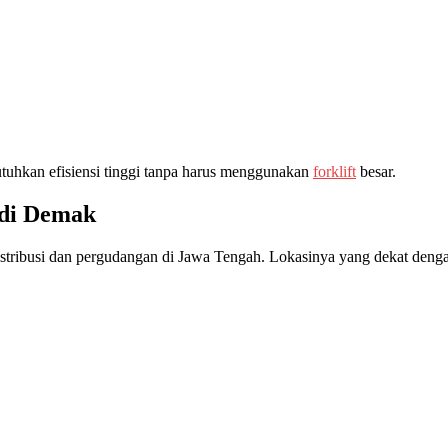
uhkan efisiensi tinggi tanpa harus menggunakan
forklift
besar.
 di Demak
istribusi dan pergudangan di Jawa Tengah. Lokasinya yang dekat deng