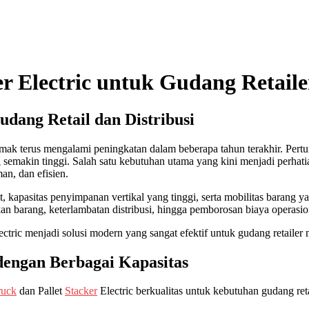
ker Electric untuk Gudang Retail
dang Retail dan Distribusi
 Demak terus mengalami peningkatan dalam beberapa tahun terakhir. Pe
g
semakin tinggi. Salah satu kebutuhan utama yang kini menjadi perha
n, dan efisien.
 kapasitas penyimpanan vertikal yang tinggi, serta mobilitas barang ya
an barang, keterlambatan distribusi, hingga pemborosan biaya operasio
ctric menjadi solusi modern yang sangat efektif untuk gudang retailer 
dengan Berbagai Kapasitas
ruck
dan Pallet
Stacker
Electric berkualitas untuk kebutuhan gudang reta