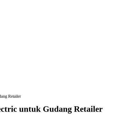
dang Retailer
ectric untuk Gudang Retailer