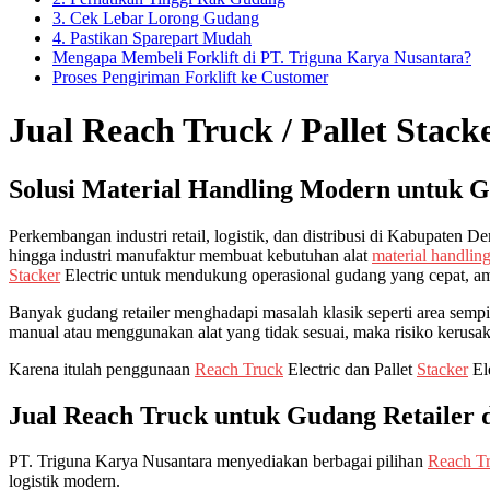
3. Cek Lebar Lorong Gudang
4. Pastikan Sparepart Mudah
Mengapa Membeli Forklift di PT. Triguna Karya Nusantara?
Proses Pengiriman Forklift ke Customer
Jual Reach Truck / Pallet Stac
Solusi Material Handling Modern untuk Gu
Perkembangan industri retail, logistik, dan distribusi di Kabupaten
hingga industri manufaktur membuat kebutuhan alat
material handlin
Stacker
Electric untuk mendukung operasional gudang yang cepat, ama
Banyak gudang retailer menghadapi masalah klasik seperti area sempit,
manual atau menggunakan alat yang tidak sesuai, maka risiko kerusak
Karena itulah penggunaan
Reach Truck
Electric dan Pallet
Stacker
Ele
Jual Reach Truck untuk Gudang Retailer 
PT. Triguna Karya Nusantara menyediakan berbagai pilihan
Reach T
logistik modern.