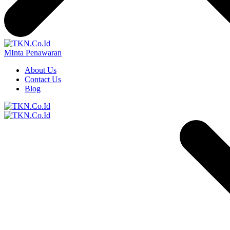
MInta Penawaran
About Us
Contact Us
Blog