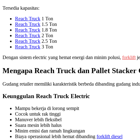
Tersedia kapasitas:
Reach Truck
1 Ton
Reach Truck
1.5 Ton
Reach Truck
1.8 Ton
Reach Truck
2 Ton
Reach Truck
2.5 Ton
Reach Truck
3 Ton
Dengan sistem electric yang hemat energi dan minim polusi,
forklift
je
Mengapa Reach Truck dan Pallet Stacker
Gudang retailer memiliki karakteristik berbeda dibanding gudang indus
Keunggulan Reach Truck Electric
Mampu bekerja di lorong sempit
Cocok untuk rak tinggi
Manuver lebih fleksibel
Suara mesin lebih halus
Minim emisi dan ramah lingkungan
Biaya operasional lebih hemat dibanding
forklift diesel