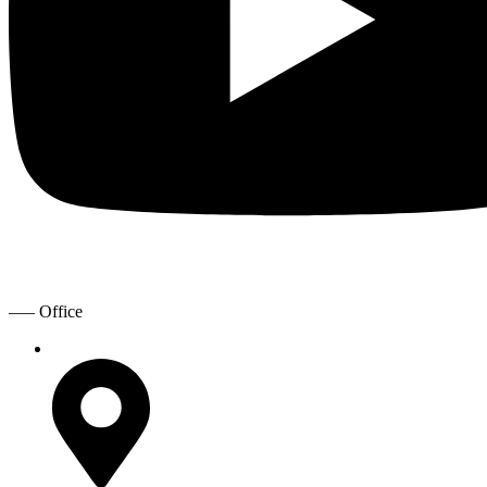
—– Office