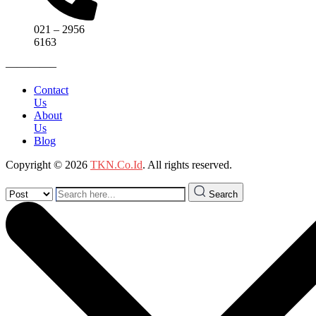
021 – 2956
6163
————–
Contact
Us
About
Us
Blog
Copyright © 2026
TKN.Co.Id
. All rights reserved.
Search