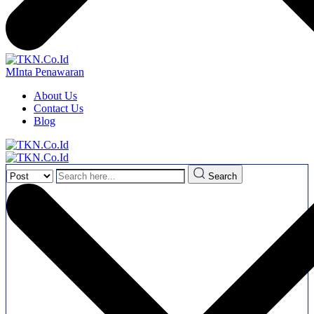
MInta Penawaran
About Us
Contact Us
Blog
Search