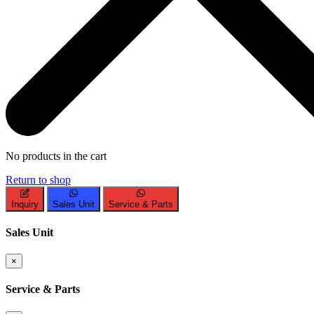
No products in the cart
Return to shop
Inquiry
Sales Unit
Service & Parts
Sales Unit
×
Service & Parts