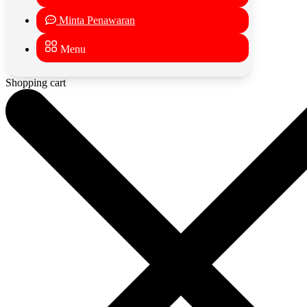
Minta Penawaran
Menu
Shopping cart