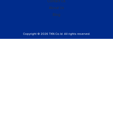
Contact Us
About Us
Blog
Copyright © 2026
TKN.Co.Id
. All rights reserved.