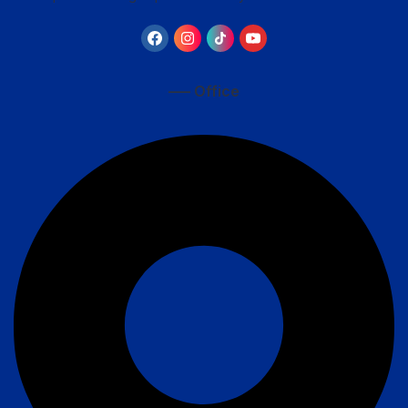
—– Office