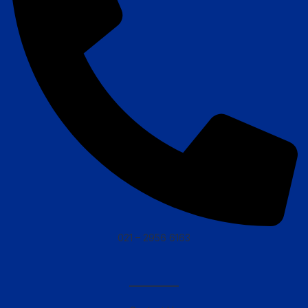
021 – 2956 6163
————–