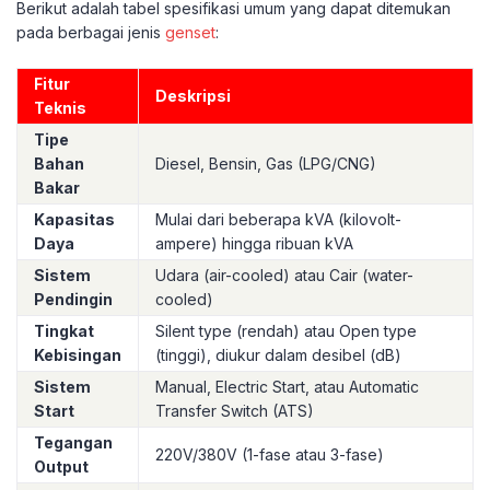
Berikut adalah tabel spesifikasi umum yang dapat ditemukan
pada berbagai jenis
genset
:
Fitur
Deskripsi
Teknis
Tipe
Bahan
Diesel, Bensin, Gas (LPG/CNG)
Bakar
Kapasitas
Mulai dari beberapa kVA (kilovolt-
Daya
ampere) hingga ribuan kVA
Sistem
Udara (air-cooled) atau Cair (water-
Pendingin
cooled)
Tingkat
Silent type (rendah) atau Open type
Kebisingan
(tinggi), diukur dalam desibel (dB)
Sistem
Manual, Electric Start, atau Automatic
Start
Transfer Switch (ATS)
Tegangan
220V/380V (1-fase atau 3-fase)
Output