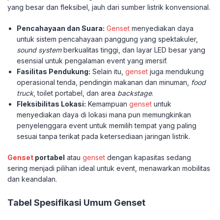
yang besar dan fleksibel, jauh dari sumber listrik konvensional.
Pencahayaan dan Suara:
Genset
menyediakan daya
untuk sistem pencahayaan panggung yang spektakuler,
sound system
berkualitas tinggi, dan layar LED besar yang
esensial untuk pengalaman event yang imersif.
Fasilitas Pendukung:
Selain itu,
genset
juga mendukung
operasional tenda, pendingin makanan dan minuman,
food
truck
, toilet portabel, dan area
backstage
.
Fleksibilitas Lokasi:
Kemampuan
genset
untuk
menyediakan daya di lokasi mana pun memungkinkan
penyelenggara event untuk memilih tempat yang paling
sesuai tanpa terikat pada ketersediaan jaringan listrik.
Genset
portabel
atau
genset
dengan kapasitas sedang
sering menjadi pilihan ideal untuk event, menawarkan mobilitas
dan keandalan.
Tabel Spesifikasi Umum Genset