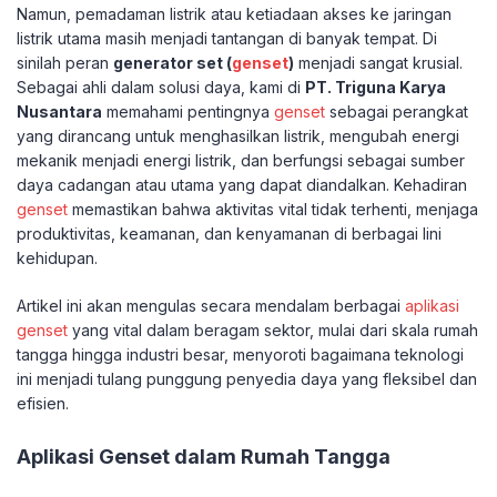
Namun, pemadaman listrik atau ketiadaan akses ke jaringan
listrik utama masih menjadi tantangan di banyak tempat. Di
sinilah peran
generator set (
genset
)
menjadi sangat krusial.
Sebagai ahli dalam solusi daya, kami di
PT. Triguna Karya
Nusantara
memahami pentingnya
genset
sebagai perangkat
yang dirancang untuk menghasilkan listrik, mengubah energi
mekanik menjadi energi listrik, dan berfungsi sebagai sumber
daya cadangan atau utama yang dapat diandalkan. Kehadiran
genset
memastikan bahwa aktivitas vital tidak terhenti, menjaga
produktivitas, keamanan, dan kenyamanan di berbagai lini
kehidupan.
Artikel ini akan mengulas secara mendalam berbagai
aplikasi
genset
yang vital dalam beragam sektor, mulai dari skala rumah
tangga hingga industri besar, menyoroti bagaimana teknologi
ini menjadi tulang punggung penyedia daya yang fleksibel dan
efisien.
Aplikasi Genset dalam Rumah Tangga