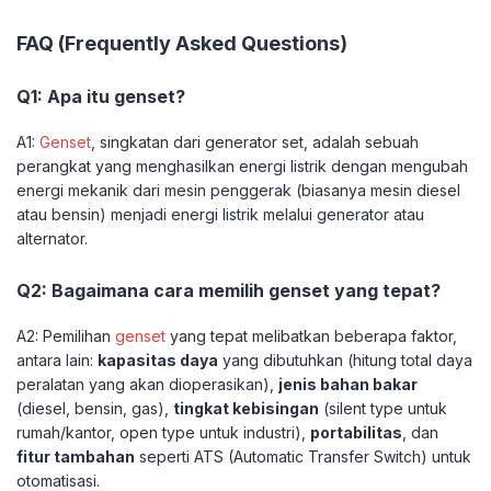
FAQ (Frequently Asked Questions)
Q1: Apa itu genset?
A1:
Genset
, singkatan dari generator set, adalah sebuah
perangkat yang menghasilkan energi listrik dengan mengubah
energi mekanik dari mesin penggerak (biasanya mesin diesel
atau bensin) menjadi energi listrik melalui generator atau
alternator.
Q2: Bagaimana cara memilih genset yang tepat?
A2: Pemilihan
genset
yang tepat melibatkan beberapa faktor,
antara lain:
kapasitas daya
yang dibutuhkan (hitung total daya
peralatan yang akan dioperasikan),
jenis bahan bakar
(diesel, bensin, gas),
tingkat kebisingan
(silent type untuk
rumah/kantor, open type untuk industri),
portabilitas
, dan
fitur tambahan
seperti ATS (Automatic Transfer Switch) untuk
otomatisasi.