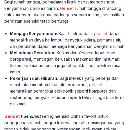
Bagi rumah tangga, pemadaman listrik dapat mengganggu
kenyamanan dan keamanan.
Genset
rumah tangga dirancang
untuk menyediakan daya cadangan secara instan, memastikan
peralatan esensial tetap berfungsi.
Menjaga Kenyamanan:
Saat listrik padam,
genset
dapat
mengalirkan daya ke lampu, penyejuk udara, pemanas air,
dan peralatan dapur, menjaga kenyamanan penghuni rumah.
Melindungi Peralatan:
Kulkas dan
freezer
dapat terus
beroperasi, mencegah kerusakan makanan dan minuman.
Sistem keamanan rumah juga tetap aktif, memberikan rasa
aman.
Pekerjaan dan Hiburan:
Bagi mereka yang bekerja dari
rumah atau membutuhkan akses internet,
genset
memastikan perangkat elektronik seperti komputer dan
router tetap menyala. Hiburan seperti televisi juga bisa terus
dinikmati.
Genset
tipe
silent
sering menjadi pilihan favorit untuk
penggunaan rumah tangga karena tingkat kebisingannya yang
rendah, tidak mengganggu ketenangan lingkungan sekitar.