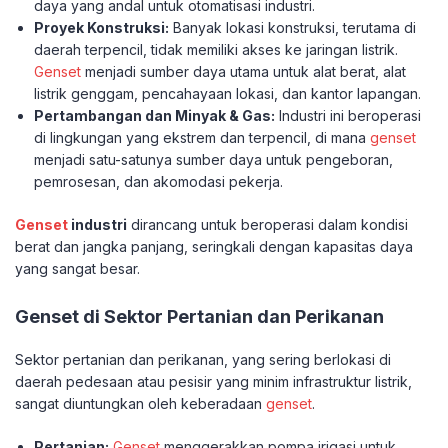
daya yang andal untuk otomatisasi industri.
Proyek Konstruksi:
Banyak lokasi konstruksi, terutama di
daerah terpencil, tidak memiliki akses ke jaringan listrik.
Genset
menjadi sumber daya utama untuk alat berat, alat
listrik genggam, pencahayaan lokasi, dan kantor lapangan.
Pertambangan dan Minyak & Gas:
Industri ini beroperasi
di lingkungan yang ekstrem dan terpencil, di mana
genset
menjadi satu-satunya sumber daya untuk pengeboran,
pemrosesan, dan akomodasi pekerja.
Genset
industri
dirancang untuk beroperasi dalam kondisi
berat dan jangka panjang, seringkali dengan kapasitas daya
yang sangat besar.
Genset di Sektor Pertanian dan Perikanan
Sektor pertanian dan perikanan, yang sering berlokasi di
daerah pedesaan atau pesisir yang minim infrastruktur listrik,
sangat diuntungkan oleh keberadaan
genset
.
Pertanian:
Genset
menggerakkan pompa irigasi untuk