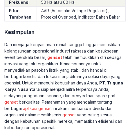
Frekuensi
50 Hz atau 60 Hz
Fitur
AVR (Automatic Voltage Regulator),
Tambahan
Proteksi Overload, Indikator Bahan Bakar
Kesimpulan
Dari menjaga kenyamanan rumah tangga hingga memastikan
kelangsungan operasional industri raksasa dan kesuksesan
event berskala besar,
genset
telah membuktikan diri sebagai
inovasi yang tak tergantikan. Kemampuannya untuk
menyediakan pasokan listrik yang stabil dan handal di
berbagai kondisi dan lokasi menjadikannya solusi daya yang
esensial. Untuk memenuhi kebutuhan daya Anda,
PT. Triguna
Karya Nusantara
siap menjadi mitra terpercaya Anda,
melayani pengadaan, service, dan penyediaan spare part
genset
berkualitas. Pemahaman yang mendalam tentang
berbagai
aplikasi genset
ini akan membantu individu dan
organisasi dalam memilih jenis
genset
yang paling sesuai
dengan kebutuhan spesifik mereka, memastikan efisiensi dan
keberlanjutan operasional.