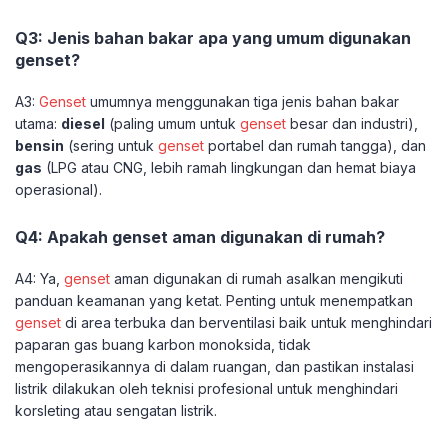
Q3: Jenis bahan bakar apa yang umum digunakan
genset?
A3:
Genset
umumnya menggunakan tiga jenis bahan bakar
utama:
diesel
(paling umum untuk
genset
besar dan industri),
bensin
(sering untuk
genset
portabel dan rumah tangga), dan
gas
(LPG atau CNG, lebih ramah lingkungan dan hemat biaya
operasional).
Q4: Apakah genset aman digunakan di rumah?
A4: Ya,
genset
aman digunakan di rumah asalkan mengikuti
panduan keamanan yang ketat. Penting untuk menempatkan
genset
di area terbuka dan berventilasi baik untuk menghindari
paparan gas buang karbon monoksida, tidak
mengoperasikannya di dalam ruangan, dan pastikan instalasi
listrik dilakukan oleh teknisi profesional untuk menghindari
korsleting atau sengatan listrik.