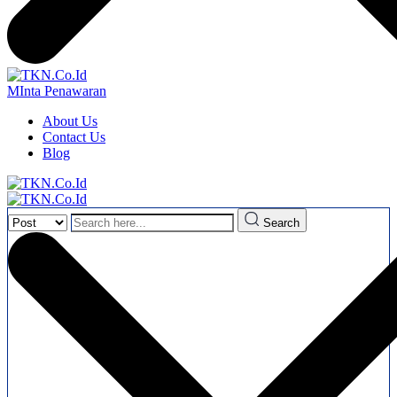
MInta Penawaran
About Us
Contact Us
Blog
Search