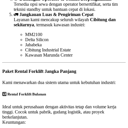
Tersedia opsi sewa dengan operator bersertifikat, serta tim
teknisi standby untuk bantuan cepat di lokasi.
🚛
Jangkauan Luas & Pengiriman Cepat
Layanan kami mencakup seluruh wilayah
Cibitung dan
sekitarnya
, termasuk kawasan industri:
MM2100
Delta Silicon
Jababeka
Cibitung Industrial Estate
Kawasan Marunda Center
Paket Rental Forklift Jangka Panjang
Kami menawarkan dua sistem utama untuk kebutuhan industri:
1️⃣ Rental Forklift Bulanan
Ideal untuk perusahaan dengan aktivitas tetap dan volume kerja
tinggi. Cocok untuk pabrik, gudang logistik, atau proyek
berkelanjutan.
Keuntungan: