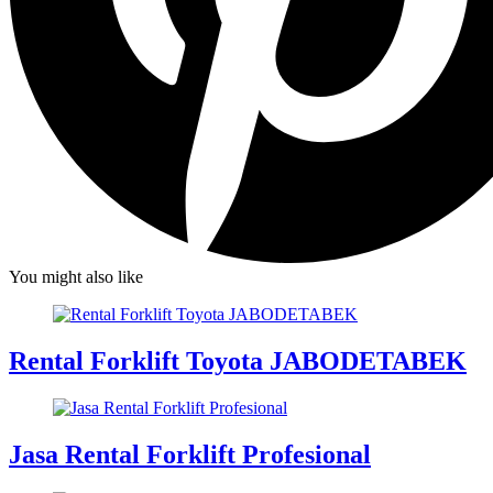
You might also like
Rental Forklift Toyota JABODETABEK
Jasa Rental Forklift Profesional