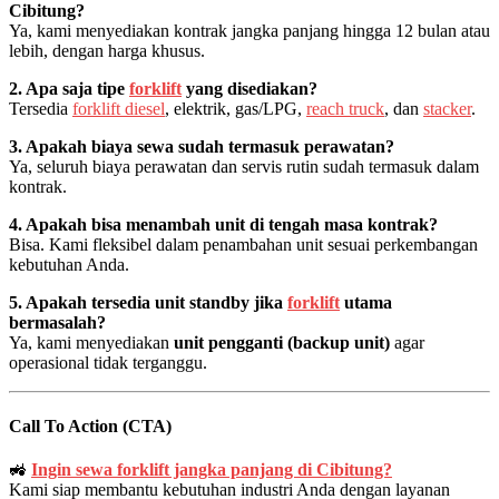
Cibitung?
Ya, kami menyediakan kontrak jangka panjang hingga 12 bulan atau
lebih, dengan harga khusus.
2. Apa saja tipe
forklift
yang disediakan?
Tersedia
forklift diesel
, elektrik, gas/LPG,
reach truck
, dan
stacker
.
3. Apakah biaya sewa sudah termasuk perawatan?
Ya, seluruh biaya perawatan dan servis rutin sudah termasuk dalam
kontrak.
4. Apakah bisa menambah unit di tengah masa kontrak?
Bisa. Kami fleksibel dalam penambahan unit sesuai perkembangan
kebutuhan Anda.
5. Apakah tersedia unit standby jika
forklift
utama
bermasalah?
Ya, kami menyediakan
unit pengganti (backup unit)
agar
operasional tidak terganggu.
Call To Action (CTA)
🚜
Ingin sewa forklift jangka panjang di Cibitung?
Kami siap membantu kebutuhan industri Anda dengan layanan