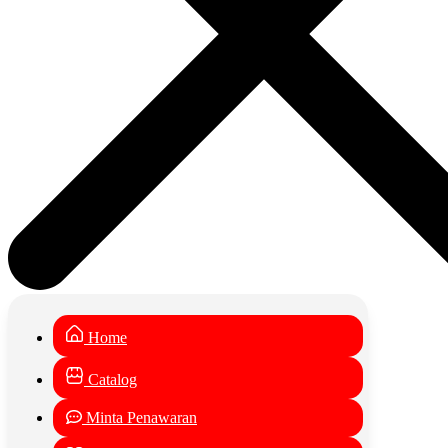
Home
Catalog
Minta Penawaran