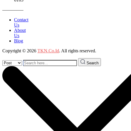
————–
Contact
Us
About
Us
Blog
Copyright © 2026
TKN.Co.Id
. All rights reserved.
Search