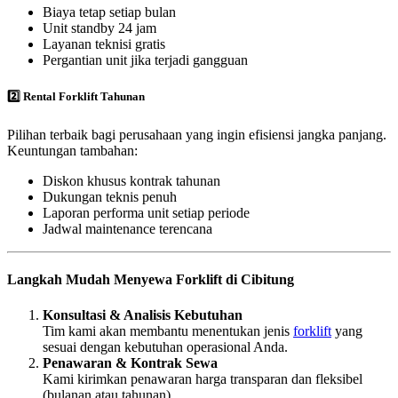
Biaya tetap setiap bulan
Unit standby 24 jam
Layanan teknisi gratis
Pergantian unit jika terjadi gangguan
2️⃣ Rental Forklift Tahunan
Pilihan terbaik bagi perusahaan yang ingin efisiensi jangka panjang.
Keuntungan tambahan:
Diskon khusus kontrak tahunan
Dukungan teknis penuh
Laporan performa unit setiap periode
Jadwal maintenance terencana
Langkah Mudah Menyewa Forklift di Cibitung
Konsultasi & Analisis Kebutuhan
Tim kami akan membantu menentukan jenis
forklift
yang
sesuai dengan kebutuhan operasional Anda.
Penawaran & Kontrak Sewa
Kami kirimkan penawaran harga transparan dan fleksibel
(bulanan atau tahunan).