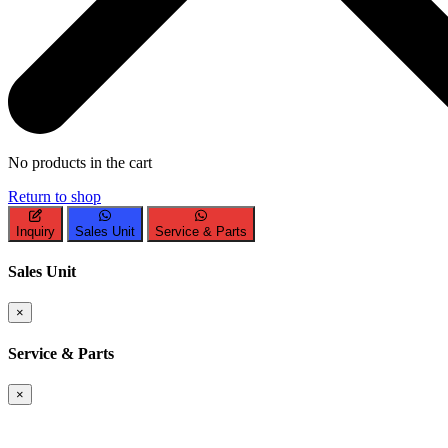
No products in the cart
Return to shop
Inquiry
Sales Unit
Service & Parts
Sales Unit
×
Service & Parts
×