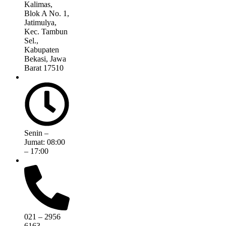
Kalimas,
Blok A No. 1,
Jatimulya,
Kec. Tambun
Sel.,
Kabupaten
Bekasi, Jawa
Barat 17510
Senin –
Jumat: 08:00
– 17:00
021 – 2956
6163