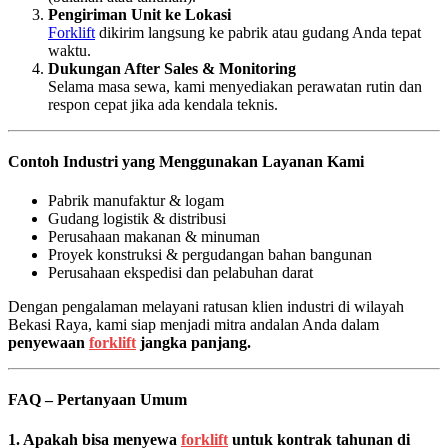
Pengiriman Unit ke Lokasi
Forklift
dikirim langsung ke pabrik atau gudang Anda tepat
waktu.
Dukungan After Sales & Monitoring
Selama masa sewa, kami menyediakan perawatan rutin dan
respon cepat jika ada kendala teknis.
Contoh Industri yang Menggunakan Layanan Kami
Pabrik manufaktur & logam
Gudang logistik & distribusi
Perusahaan makanan & minuman
Proyek konstruksi & pergudangan bahan bangunan
Perusahaan ekspedisi dan pelabuhan darat
Dengan pengalaman melayani ratusan klien industri di wilayah
Bekasi Raya, kami siap menjadi mitra andalan Anda dalam
penyewaan
forklift
jangka panjang.
FAQ – Pertanyaan Umum
1. Apakah bisa menyewa
forklift
untuk kontrak tahunan di