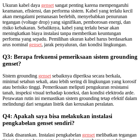
Ukuran kabel daya
genset
sangat penting karena mempengaruhi
keamanan, efisiensi, dan performa sistem. Kabel yang terlalu kecil
akan mengalami pemanasan berlebih, menyebabkan penurunan
tegangan (voltage drop) yang signifikan, pemborosan energi, dan
risiko kebakaran. Sebaliknya, kabel yang terlalu besar akan
meningkatkan biaya instalasi tanpa memberikan keuntungan
performa yang sepadu. Pemilihan ukuran kabel harus berdasarkan
arus nominal
genset
, jarak penyaluran, dan kondisi lingkungan.
Q3: Berapa frekuensi pemeriksaan sistem grounding
genset?
Sistem grounding
genset
sebaiknya diperiksa secara berkala,
minimal setahun sekali, atau lebih sering di lingkungan yang korosif
atau berisiko tinggi. Pemeriksaan meliputi pengukuran resistansi
tanah, inspeksi visual terhadap koneksi, dan kondisi elektroda arde.
Perawatan rutin ini memastikan sistem grounding tetap efektif dalam
melindungi dari sengatan listrik dan kerusakan peralatan.
Q4: Apakah saya bisa melakukan instalasi
pengkabelan genset sendiri?
Tidak disarankan. Instalasi pengkabelan
genset
melibatkan tegangan