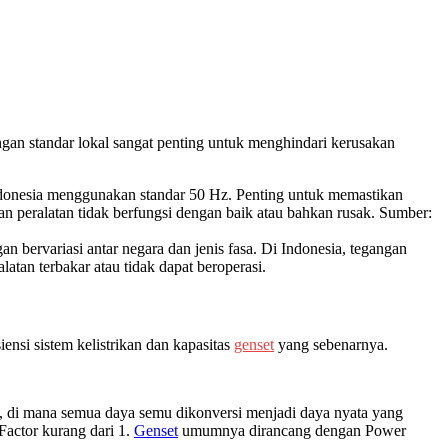
ngan standar lokal sangat penting untuk menghindari kerusakan
ndonesia menggunakan standar 50 Hz. Penting untuk memastikan
 peralatan tidak berfungsi dengan baik atau bahkan rusak. Sumber:
gan bervariasi antar negara dan jenis fasa. Di Indonesia, tegangan
tan terbakar atau tidak dapat beroperasi.
ensi sistem kelistrikan dan kapasitas
genset
yang sebenarnya.
, di mana semua daya semu dikonversi menjadi daya nyata yang
 Factor kurang dari 1.
Genset
umumnya dirancang dengan Power