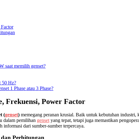
 Factor
hitungan
W saat memilih genset?
t 50 Hz?
set 1 Phase atau 3 Phase?
, Frekuensi, Power Factor
t (
genset
)
memegang peranan krusial. Baik untuk kebutuhan industri,
tu dalam pemilihan
genset
yang tepat, tetapi juga memastikan pengopera
eh informasi dari sumber-sumber terpercaya.
n dan Perhitungan