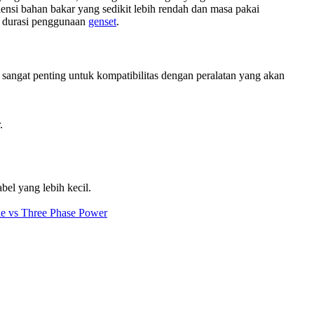
ensi bahan bakar yang sedikit lebih rendah dan masa pakai
n durasi penggunaan
genset
.
a sangat penting untuk kompatibilitas dengan peralatan yang akan
.
el yang lebih kecil.
e vs Three Phase Power