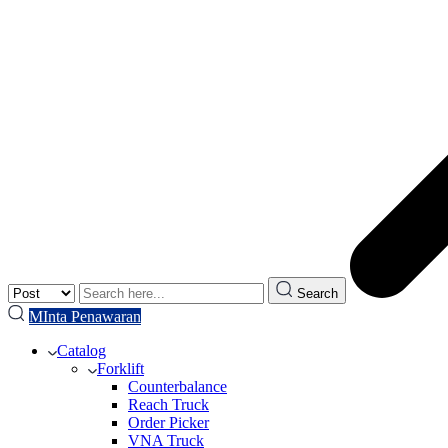
Search
MInta Penawaran
Catalog
Forklift
Counterbalance
Reach Truck
Order Picker
VNA Truck