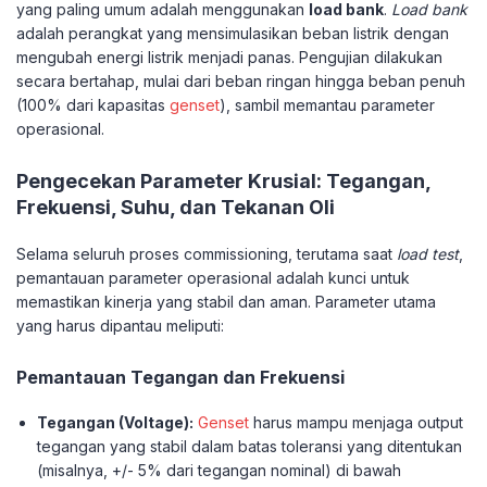
yang paling umum adalah menggunakan
load bank
.
Load bank
adalah perangkat yang mensimulasikan beban listrik dengan
mengubah energi listrik menjadi panas. Pengujian dilakukan
secara bertahap, mulai dari beban ringan hingga beban penuh
(100% dari kapasitas
genset
), sambil memantau parameter
operasional.
Pengecekan Parameter Krusial: Tegangan,
Frekuensi, Suhu, dan Tekanan Oli
Selama seluruh proses commissioning, terutama saat
load test
,
pemantauan parameter operasional adalah kunci untuk
memastikan kinerja yang stabil dan aman. Parameter utama
yang harus dipantau meliputi:
Pemantauan Tegangan dan Frekuensi
Tegangan (Voltage):
Genset
harus mampu menjaga output
tegangan yang stabil dalam batas toleransi yang ditentukan
(misalnya, +/- 5% dari tegangan nominal) di bawah