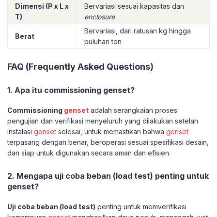
Dimensi (P x L x
Bervariasi sesuai kapasitas dan
T)
enclosure
Bervariasi, dari ratusan kg hingga
Berat
puluhan ton
FAQ (Frequently Asked Questions)
1. Apa itu commissioning genset?
Commissioning
genset
adalah serangkaian proses
pengujian dan verifikasi menyeluruh yang dilakukan setelah
instalasi
genset
selesai, untuk memastikan bahwa
genset
terpasang dengan benar, beroperasi sesuai spesifikasi desain,
dan siap untuk digunakan secara aman dan efisien.
2. Mengapa uji coba beban (load test) penting untuk
genset?
Uji coba beban (load test)
penting untuk memverifikasi