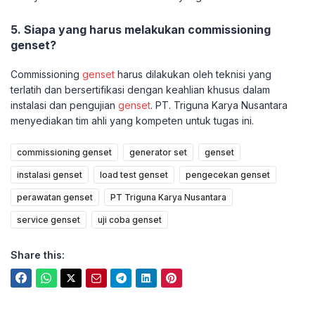
5. Siapa yang harus melakukan commissioning
genset?
Commissioning
genset
harus dilakukan oleh teknisi yang
terlatih dan bersertifikasi dengan keahlian khusus dalam
instalasi dan pengujian
genset
. PT. Triguna Karya Nusantara
menyediakan tim ahli yang kompeten untuk tugas ini.
commissioning genset
generator set
genset
instalasi genset
load test genset
pengecekan genset
perawatan genset
PT Triguna Karya Nusantara
service genset
uji coba genset
Share this: