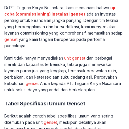
Di PT. Triguna Karya Nusantara, kami memahami bahwa
uji
coba (commissioning) instalasi genset
adalah investasi
penting untuk keandalan jangka panjang. Dengan tim teknisi
yang berpengalaman dan bersertifikasi, kami menyediakan
layanan commissioning yang komprehensif, memastikan setiap
genset
yang kami tangani beroperasi pada performa
puncaknya.
Kami tidak hanya menyediakan
unit genset
dari berbagai
merek dan kapasitas terkemuka, tetapi juga menawarkan
layanan purna jual yang lengkap, termasuk perawatan rutin,
perbaikan, dan ketersediaan suku cadang asli. Percayakan
kebutuhan
genset
Anda kepada PT. Triguna Karya Nusantara
untuk solusi daya yang andal dan berkelanjutan.
Tabel Spesifikasi Umum Genset
Berikut adalah contoh tabel spesifikasi umum yang sering
ditemukan pada unit
genset
, meskipun detailnya akan
bervariasi tergantung merek, model, dan kapasitas: