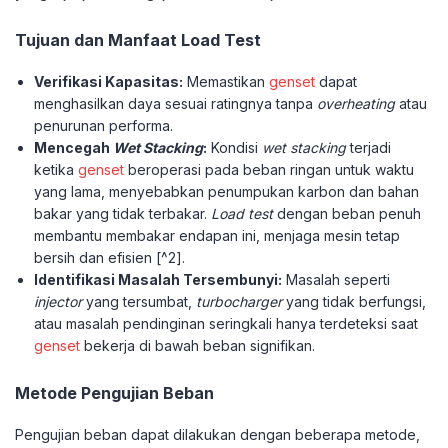
Tujuan dan Manfaat Load Test
Verifikasi Kapasitas:
Memastikan
genset
dapat
menghasilkan daya sesuai ratingnya tanpa
overheating
atau
penurunan performa.
Mencegah
Wet Stacking
:
Kondisi
wet stacking
terjadi
ketika
genset
beroperasi pada beban ringan untuk waktu
yang lama, menyebabkan penumpukan karbon dan bahan
bakar yang tidak terbakar.
Load test
dengan beban penuh
membantu membakar endapan ini, menjaga mesin tetap
bersih dan efisien [^2].
Identifikasi Masalah Tersembunyi:
Masalah seperti
injector
yang tersumbat,
turbocharger
yang tidak berfungsi,
atau masalah pendinginan seringkali hanya terdeteksi saat
genset
bekerja di bawah beban signifikan.
Metode Pengujian Beban
Pengujian beban dapat dilakukan dengan beberapa metode,