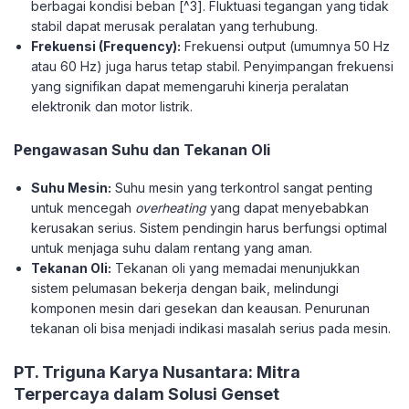
berbagai kondisi beban [^3]. Fluktuasi tegangan yang tidak
stabil dapat merusak peralatan yang terhubung.
Frekuensi (Frequency):
Frekuensi output (umumnya 50 Hz
atau 60 Hz) juga harus tetap stabil. Penyimpangan frekuensi
yang signifikan dapat memengaruhi kinerja peralatan
elektronik dan motor listrik.
Pengawasan Suhu dan Tekanan Oli
Suhu Mesin:
Suhu mesin yang terkontrol sangat penting
untuk mencegah
overheating
yang dapat menyebabkan
kerusakan serius. Sistem pendingin harus berfungsi optimal
untuk menjaga suhu dalam rentang yang aman.
Tekanan Oli:
Tekanan oli yang memadai menunjukkan
sistem pelumasan bekerja dengan baik, melindungi
komponen mesin dari gesekan dan keausan. Penurunan
tekanan oli bisa menjadi indikasi masalah serius pada mesin.
PT. Triguna Karya Nusantara: Mitra
Terpercaya dalam Solusi Genset