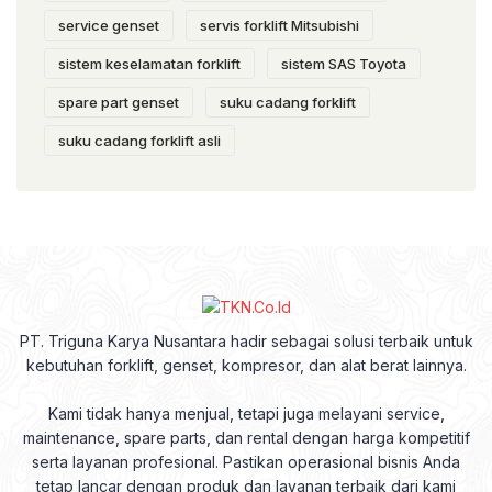
service genset
servis forklift Mitsubishi
sistem keselamatan forklift
sistem SAS Toyota
spare part genset
suku cadang forklift
suku cadang forklift asli
PT. Triguna Karya Nusantara hadir sebagai solusi terbaik untuk
kebutuhan forklift, genset, kompresor, dan alat berat lainnya.
Kami tidak hanya menjual, tetapi juga melayani service,
maintenance, spare parts, dan rental dengan harga kompetitif
serta layanan profesional. Pastikan operasional bisnis Anda
tetap lancar dengan produk dan layanan terbaik dari kami