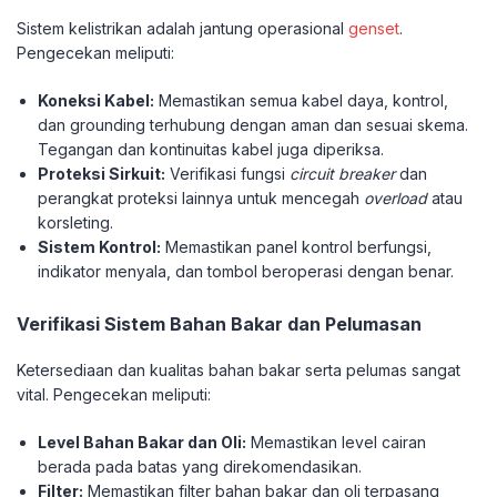
Sistem kelistrikan adalah jantung operasional
genset
.
Pengecekan meliputi:
Koneksi Kabel:
Memastikan semua kabel daya, kontrol,
dan grounding terhubung dengan aman dan sesuai skema.
Tegangan dan kontinuitas kabel juga diperiksa.
Proteksi Sirkuit:
Verifikasi fungsi
circuit breaker
dan
perangkat proteksi lainnya untuk mencegah
overload
atau
korsleting.
Sistem Kontrol:
Memastikan panel kontrol berfungsi,
indikator menyala, dan tombol beroperasi dengan benar.
Verifikasi Sistem Bahan Bakar dan Pelumasan
Ketersediaan dan kualitas bahan bakar serta pelumas sangat
vital. Pengecekan meliputi:
Level Bahan Bakar dan Oli:
Memastikan level cairan
berada pada batas yang direkomendasikan.
Filter:
Memastikan filter bahan bakar dan oli terpasang