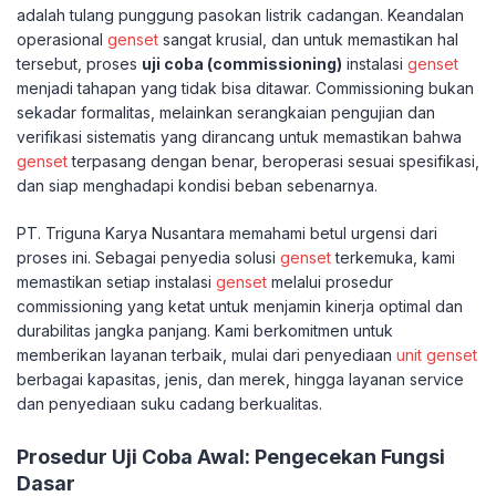
adalah tulang punggung pasokan listrik cadangan. Keandalan
operasional
genset
sangat krusial, dan untuk memastikan hal
tersebut, proses
uji coba (commissioning)
instalasi
genset
menjadi tahapan yang tidak bisa ditawar. Commissioning bukan
sekadar formalitas, melainkan serangkaian pengujian dan
verifikasi sistematis yang dirancang untuk memastikan bahwa
genset
terpasang dengan benar, beroperasi sesuai spesifikasi,
dan siap menghadapi kondisi beban sebenarnya.
PT. Triguna Karya Nusantara memahami betul urgensi dari
proses ini. Sebagai penyedia solusi
genset
terkemuka, kami
memastikan setiap instalasi
genset
melalui prosedur
commissioning yang ketat untuk menjamin kinerja optimal dan
durabilitas jangka panjang. Kami berkomitmen untuk
memberikan layanan terbaik, mulai dari penyediaan
unit genset
berbagai kapasitas, jenis, dan merek, hingga layanan service
dan penyediaan suku cadang berkualitas.
Prosedur Uji Coba Awal: Pengecekan Fungsi
Dasar